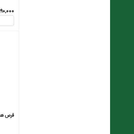
990,000
قرص هیر