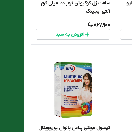
رو
سافت ژل کوکیوتن قرمز ۱۰۰ میلی گرم
آنتی ایجینگ
867,900
افزودن به سبد
کپسول مولتی پلاس بانوان یوروویتال