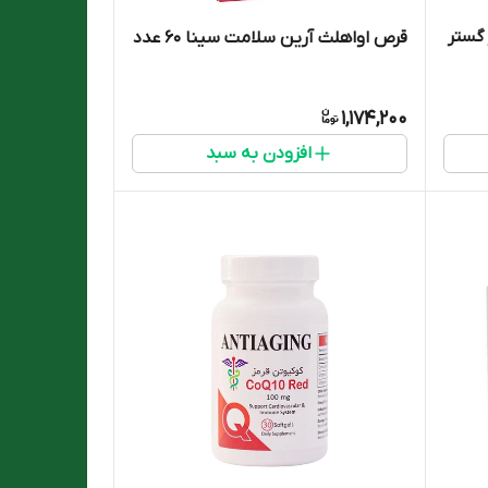
گستر
قرص اواهلث آرین سلامت سینا 60 عدد
1,174,200
افزودن به سبد