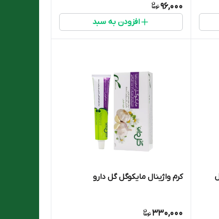
96,000
افزودن به سبد
ل
کرم واژینال مایکوگل گل دارو
330,000