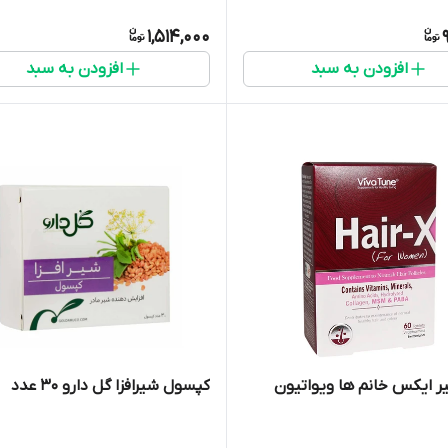
1,514,000
افزودن به سبد
افزودن به سبد
 ایکس خانم ها ویواتیون
کپسول شیرافزا گل دارو ۳۰ عدد