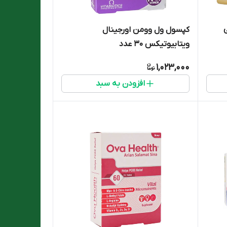
کپسول ول وومن اورجینال
ویتابیوتیکس 30 عدد
1,023,000
افزودن به سبد