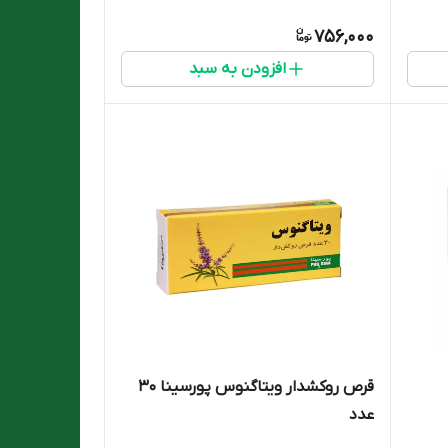
756,000
افزودن به سبد
قرص روکشدار ویتاگنوس پورسینا 30
عدد