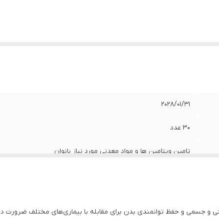
2028/01/31
30 عدد
تامین ویتامین ها و مواد معدنی مورد نیاز بانوان
ی و جسمی و حفظ توانمندی بدن برای مقابله با بیماری‌های مختلف ضرورت دار