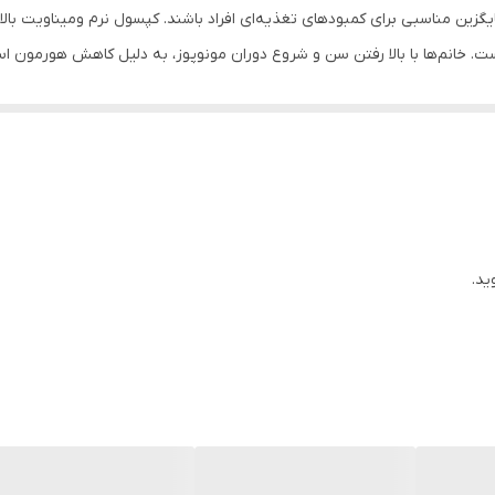
ت. خانم‌ها با بالا رفتن سن و شروع دوران مونوپوز، به دلیل کاهش هورمون ا
 وزن، بیماری‌های قلبی – عروقی، پرفشاری خون و پوکی استخوان برایشان به و
 بیماری‌ها را به تعویق انداخت و یا آنها را درمان کرد.
ب بانوان
ید.
شگاه آنلاین داروخانه دکتر اسدی
تهیه کنید.