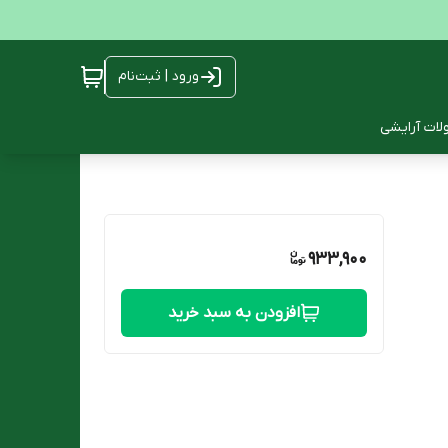
ورود | ثبت‌نام
ات آرایشی
933,900
افزودن به سبد خرید