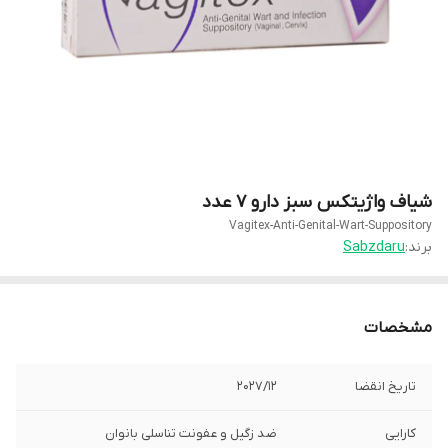
شیاف واژیتکس سبز دارو 7 عدد
Vagitex-Anti-Genital-Wart-Suppository
برند:
Sabzdaru
مشخصات
تاریخ انقضا
2027/12
کارایی
ضد زگیل و عفونت تناسلی بانوان