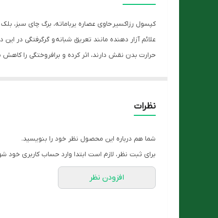
نحوه مصرف
کپسول رزاکسیر حاوی عصاره یرباماته، برگ چای سبز، بلک
کشور سازنده
حرارت بدن نقش دارند، اثر کرده و برافروختگی را کاهش
گروه
واژن تاثیر مثبتی روی تمایل جنسی بانوان در این دوران دا
ویژگی ها
این محصول صرفا برای بانوان در دوران یائسگی است. است
نظرات
شما هم درباره این محصول نظر خود را بنویسید.
برای ثبت نظر، لازم است ابتدا وارد حساب کاربری خود شو
افزودن نظر