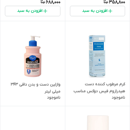
688,000
358,800
افزودن به سبد
افزودن به سبد
کرم مرطوب کننده دست
وازلین دست و بدن دافی 343
هیدرازوم فیس دوکس مناسب
میلی لیتر
ناموجود
ناموجود
پوست های خشک و حساس ۷۵
میلی لیتر