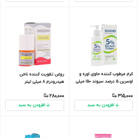
کرم مرطوب کننده حاوی اوره و
روغن تقویت کننده ناخن
اوسرین 5 درصد سیوند 150 میلی
هیدرودرم ۸ میلی لیتر
لیتر
280,000
315,000
افزودن به سبد
افزودن به سبد