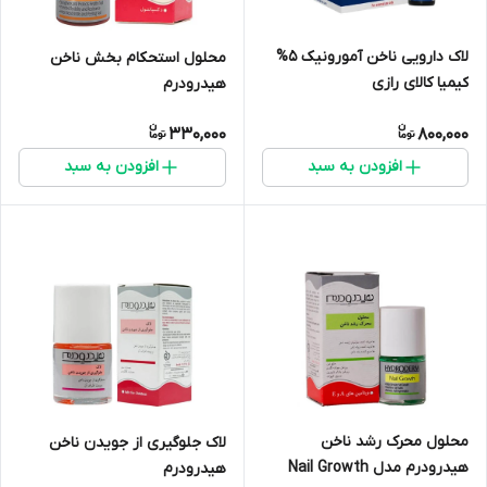
لاک دارویی ناخن آمورونیک 5%
محلول استحکام بخش ناخن
کیمیا کالای رازی
هیدرودرم
330,000
800,000
افزودن به سبد
افزودن به سبد
محلول محرک رشد ناخن
لاک جلوگیری از جویدن ناخن
هیدرودرم مدل Nail Growth
هیدرودرم