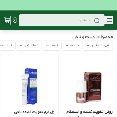
محصولات دست و ناخن
جدیدترین
برندها
قیمت
دسته‌بندی
فقط محص
روغن تقویت کننده و استحکام
ژل کرم تقویت کننده ناخن