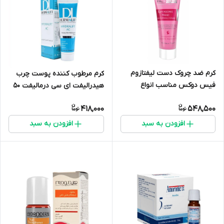
کرم ضد چروک دست لیفتازوم
کرم مرطوب کننده پوست چرب
فیس دوکس مناسب انواع
هیدرالیفت ای سی درمالیفت ۵۰
پوست ۵۰ میلی لیتر
میلی لیتر
418,000
548,500
افزودن به سبد
افزودن به سبد