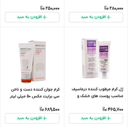
250,000
280,000
افزودن به سبد
افزودن به سبد
ژل کرم مرطوب کننده درماسیف
کرم جوان کننده دست و ناخن
مناسب پوست های خشک و
سی برایت مکس 50 میلی لیتر
حساس ۴۰ میلی لیتر
689,500
465,700
افزودن به سبد
افزودن به سبد