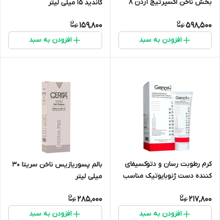
بخش ناخن اکسپرتیج آردن 8
کاندید 15 میلی لیتر
گرم
159,800
598,500
افزودن به سبد
افزودن به سبد
کرم رطوبت رسان و دتوکسیفای
بالم پسوریازیس ناخن سریتا 30
کننده دست ژنوبایوتیک مناسب
میلی لیتر
پوست خشک 75 میلی لیتر
285,000
217,800
افزودن به سبد
افزودن به سبد