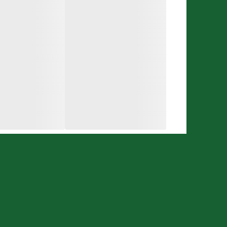
در صورت تمایل می‌توانید از لاک ناخن روی محلول استفاد
شما میتوانید این محصول را با مناسب ترین قیمت از
فرو