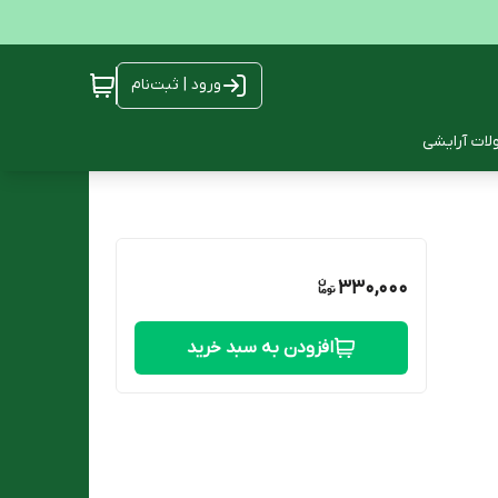
ورود | ثبت‌نام
ات آرایشی
330,000
افزودن به سبد خرید