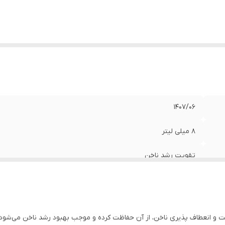
1407/06
8 میلی لیتر
تقویت رشد ناخن
 و انعطاف پذیری ناخن، از آن حفاظت کرده و موجب بهبود رشد ناخن می‌شود