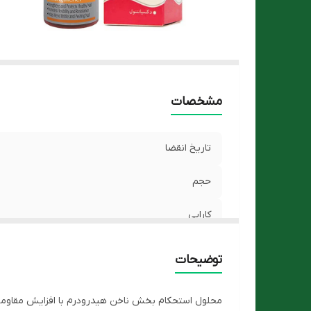
مشخصات
تاریخ انقضا
حجم
کارایی
توضیحات
محلول استحکام بخش ناخن هیدرودرم با افزایش مقاومت