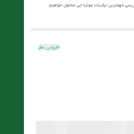
 بررسی مهمترین ترکیبات موثره این محلول خواهیم
ه اینکه غنی از اسیدهای آمینه و برخی از مواد معدنی
ی‌شود
افزودن نظر