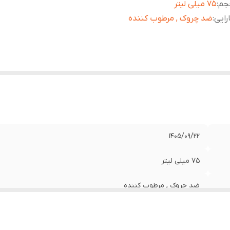
جم
:
۷۵ میلی لیتر
رایی
:
ضد چروک , مرطوب کننده
1405/09/22
۷۵ میلی لیتر
ضد چروک , مرطوب کننده