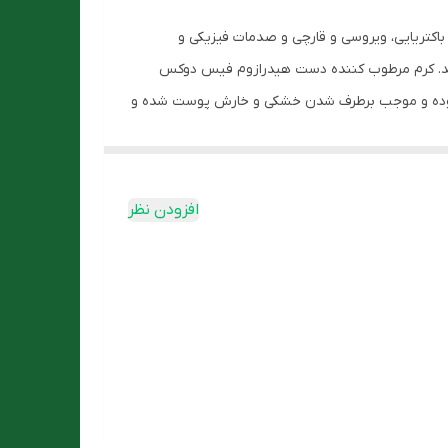
اکتریایی، ویروسی و قارچی و صدمات فیزیکی و
ید. کرم مرطوب کننده دست هیدرازوم فیس دوکس
ذ نموده و موجب برطرف شدن خشکی و خارش پوست شده و
ه دارای توانایی تقویت رشته های کلاژن، حفظ
افزودن نظر