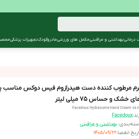
 درمانی
بهداشتی و مراقبتی
مکمل های ورزشی
مادروکودک
تجهیزات پزشکی
محصول
رم مرطوب کننده دست هیدرازوم فیس دوکس مناسب 
ی خشک و حساس ۷۵ میلی لیتر
Facedoux Hydrasome Hand Cream 75 
ند:
Facedoux
ته‌بندی
:
بهداشتی و مراقبتی
ریخ انقضا
:
1405/09/22