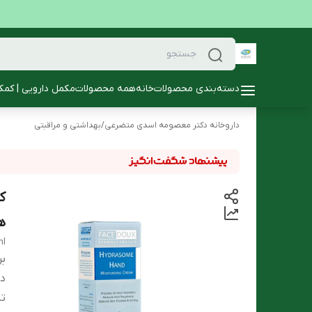
دسته‌بندی محصولات
خانه
همه محصولات
مکمل دارویی | کمک
داروخانه دکتر معصومه اسدی متضرعی
/
بهداشتی و مراقبتی
ک
ها
ml
بر
دس
تا