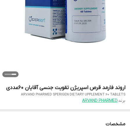
اروند فارمد قرص اسپریژن تقویت جنسی آقایان 60عددی
ARVAND PHARMED SPERIGEN DIETARY UPPLEMENT 60 TABLETS
برند:
ARVAND PHARMED
مشخصات