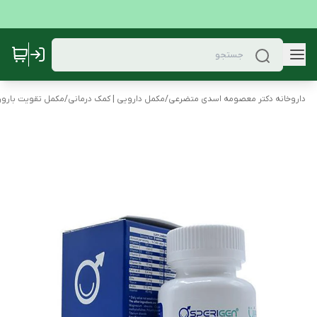
داروخانه دکتر معصومه اسدی متضرعی
/
مکمل دارویی | کمک درمانی
/
مکمل تقویت بارور