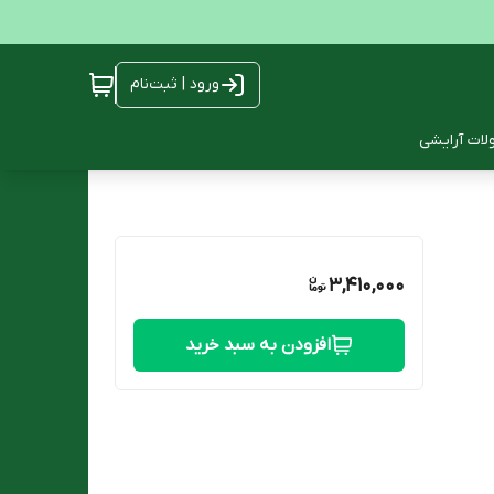
ورود | ثبت‌نام
ات آرایشی
3,410,000
افزودن به سبد خرید