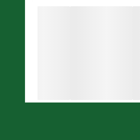
ریکاوری
پس از ورزش و
در فرد شود. از طرف دیگر گفته می‌شود که کراتین با
م عضلانی با کراتین منوط به انجام
ورزش
 ریزش عضلات خود، از کراتین استفاده می‌کنند.
طی سال‌های گذشته کراتین آپوویتال نظرات مثبتی را از