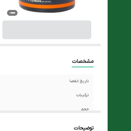
مشخصات
تاریخ انقضا
ترکیبات
حجم
گروه
توضیحات