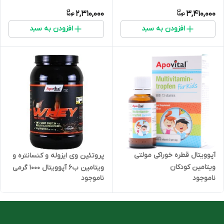
2,310,000
3,410,000
افزودن به سبد
افزودن به سبد
آپوویتال قطره خوراکی مولتی
پروتئین وی ایزوله و کنسانتره و
ویتامین کودکان
ویتامین ب6 آپوویتال 1000 گرمی
ناموجود
ناموجود