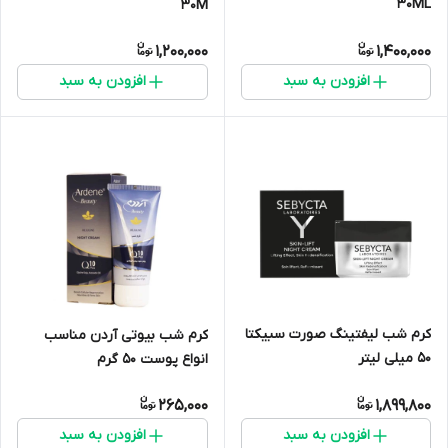
30ML
30M
1,200,000
1,400,000
افزودن به سبد
افزودن به سبد
کرم شب لیفتینگ صورت سبیکتا
کرم شب بیوتی آردن مناسب
50 میلی لیتر
انواع پوست 50 گرم
265,000
1,899,800
افزودن به سبد
افزودن به سبد