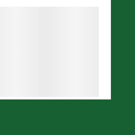
رطوبت رسانی عمقی در طول شب
مناسب برای افراد بالای 25 سال
حجم 30میل
برای چه کسانی مناسب است:
این محصول برای افراد بالای 25 سال که به دنبال پوستی صاف و بدون چروک هستند، مناسب و کاربردی است.
چه تأثیری دارد:
این محصول به بازسازی سلول‌های پوست کمک کرده و با
نحوه استفاده از کرم ضد چروک شب بالای 25 سال 30میل ژنو بایوتیک:
شب‌ها مقدار کافی از این کرم را برروی پوست تمیز خود 