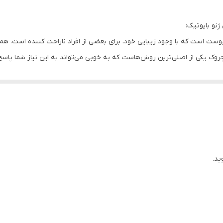
پوست است که با وجود زیبایی خود، برای بعضی از افراد ناراحت کننده است. همی
دچروک یکی از اصلی‌ترین روش‌هاست که به خوبی می‌تواند به این نیاز شما پاسخ
ی مناسب این گروه‌های سنی هستند.
 برای ژنو بایوتیک برای افراد بالای 25 سال مناسب بوده و با ترمیم و بازسازی سلول‌های پوستی به 
 افتادگی و پیری زودرس پوست شما جلوگیری خواهد کرد. این محصول رطوبت ط
واهد کرد. شما می‌توانید این محصول را به صورت آنلاین از فروشگاه اینترنت
ید.
 سطحی