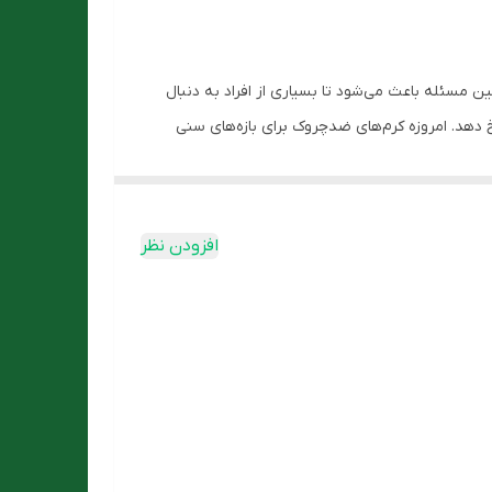
ن مسئله باعث می‌شود تا بسیاری از افراد به دنبال
 دهد. امروزه کرم‌های ضدچروک برای بازه‌های سنی
شادابی و جوانی پوست شما کمک خواهد کرد. این کرم به خوبی استحکام و
بیعی پوست را حفظ کرده و با آبرسانی کامل به پوست،
افزودن نظر
ی خانومی خریداری کنید.