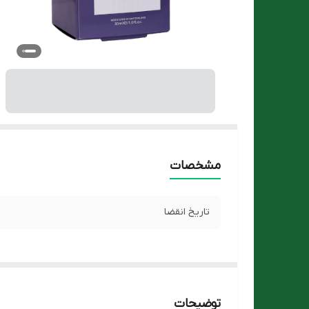
مشخصات
تاریخ انقضا
توضیحات