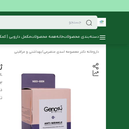
دسته‌بندی محصولات
خانه
همه محصولات
مکمل دارویی | کمک
داروخانه دکتر معصومه اسدی متضرعی
/
بهداشتی و مراقبتی
ژن
ML
بر
دس
تا