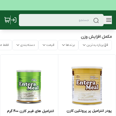
مکمل افزایش وزن
پربازدیدترین
برندها
قیمت
دسته‌بندی
فقط م
پودر انترامیل پر پروتئین کارن
انترامیل های فیبر کارن 400 گرم