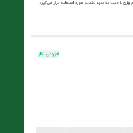
زن یا مبتلا به سوء تغذیه مورد استفاده قرار می‌گیرد.
افزودن نظر
ذیه با لوله قابل استفاده است. اما توجه داشته باشید