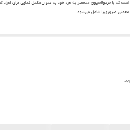
است که با فرمولاسیون منحصر به فرد خود به عنوان مکمل غذایی برای افراد کم و
د معدنی ضروری را شامل می‌شود.
قاومت بدن و بهبود حرکات روده
ید.
‌توانند استفاده کنند. این پودر مکمل غذایی هم برای مصرف خوراکی و هم برای تغ