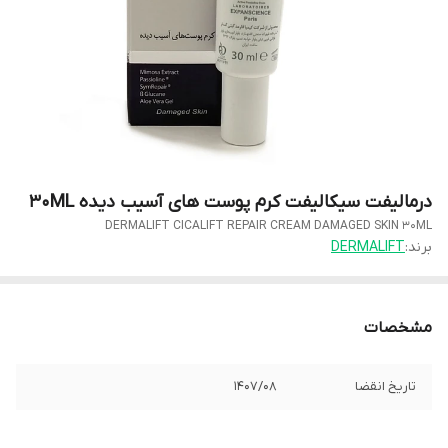
درمالیفت سیکالیفت کرم پوست های آسیب دیده 30ML
DERMALIFT CICALIFT REPAIR CREAM DAMAGED SKIN 30ML
برند:
DERMALIFT
مشخصات
تاریخ انقضا
1407/08