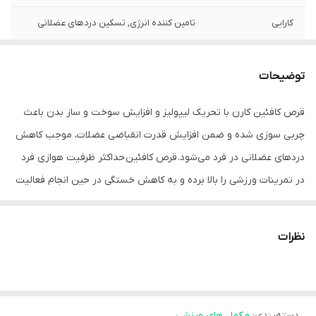
کارایی
تامین کننده انرژی, تسکین دردهای عضلانی
تاریخ انقضا
2027/11
توضیحات
قرص کافئین کارن با تحریک لیپولیز و افزایش سوخت و ساز بدن باعث
چربی سوزی شده و ضمن افزایش قدرت انقباضی عضلات، موجب کاهش
دردهای عضلانی در فرد می‌شود. قرص کافئین حداکثر ظرفیت هوازی فرد
در تمرینات ورزشی را بالا برده و به کاهش خستگی در حین انجام فعالیت
ورزشی کمک می‌کند. لازم به ذکر است که محصولات مکمل ورزشی شرکت
کارن با نام پی ان سی (PNC) نیز شناخته می‌‌‌‌شوند. شایان ذکر است از
نظرات
آنجا که تولید محصول سالم و با کیفیت از اهداف مجموعه کارن است،
این شرکت علاوه بر مجوزهای لازم از وزارت بهداشت، درمان و آموزش
پزشکی، گواهینامه‌های متعدد و… توانسته در حفظ سلامت عمومی
دسته‌بندی
:
مکمل های ورزشی
جامعه موثر عمل نماید. به همین خاطر تمامی مکمل‌های تولید شده