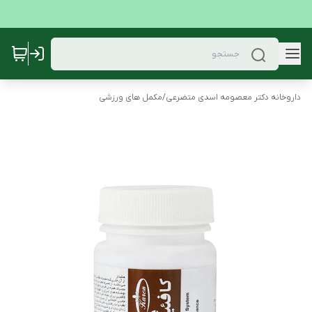
داروخانه دکتر معصومه اسدی متضرعی
/
مکمل های ورزشی