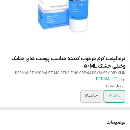
درمالیفت کرم مرطوب کننده مناسب پوست های خشک
وخیلی خشک 50ML
DERMALIFT HYDRALIFT MOISTURIZING CREAM DRY&VERY DRY SKIN
برند:
DERMALIFT
تاریخ انقضا
1408/03
1407/10
توضیحات