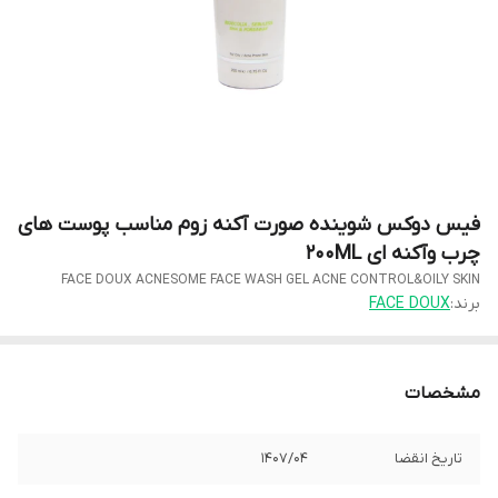
فیس دوکس شوینده صورت آکنه زوم مناسب پوست های
چرب وآکنه ای 200ML
FACE DOUX ACNESOME FACE WASH GEL ACNE CONTROL&OILY SKIN
برند:
FACE DOUX
مشخصات
تاریخ انقضا
1407/04