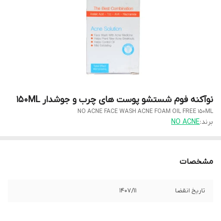
نوآکنه فوم شستشو پوست های چرب و جوشدار 150ML
NO ACNE FACE WASH ACNE FOAM OIL FREE 150ML
برند:
NO ACNE
مشخصات
تاریخ انقضا
1407/11