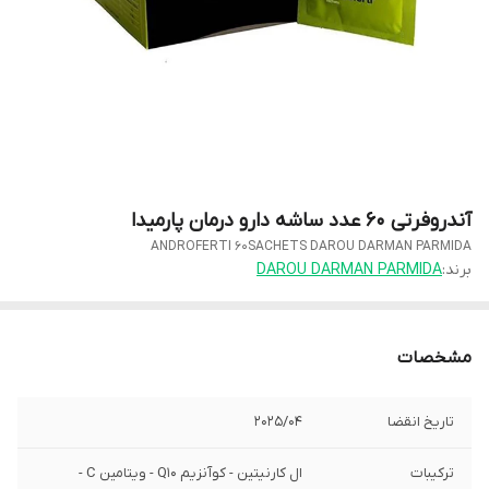
آندروفرتی 60 عدد ساشه دارو درمان پارمیدا
ANDROFERTI 60SACHETS DAROU DARMAN PARMIDA
برند:
DAROU DARMAN PARMIDA
مشخصات
تاریخ انقضا
2025/04
ترکیبات
ال کارنیتین - کوآنزیم Q10 - ویتامین C -