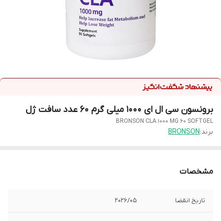
برونسون سی ال ای 1000 میلی گرم 60 عدد سافت ژل
BRONSON CLA 1000 MG 60 SOFTGEL
برند:
BRONSON
مشخصات
تاریخ انقضا
2026/05