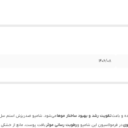
1406/08
ه و باعث
تقویت رشد و بهبود ساختار موها
می‌شود. شامپو ضدریزش استم سل 
وی
در فرمولاسیون این شامپو و
رطوبت رسانی موثر
بافت پوست، مانع از خشکی 