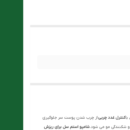
با
کنترل غدد چربی
از چرب شدن پوست سر جلوگیری
و شکنندگی مو می شود.
شامپو استم سل برای ریزش