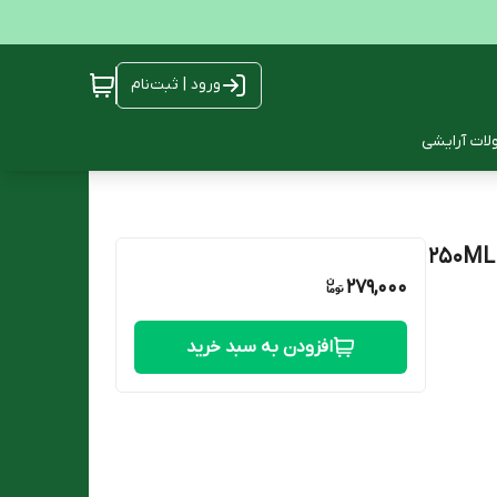
ورود | ثبت‌نام
ات آرایشی
279,000
افزودن به سبد خرید