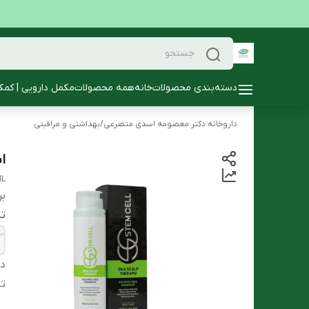
دسته‌بندی محصولات
خانه
همه محصولات
مکمل دارویی | کمک
داروخانه دکتر معصومه اسدی متضرعی
/
بهداشتی و مراقبتی
ا
ML
بر
تا
دس
تا