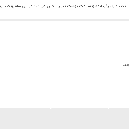
ده را بازگردانده و سلامت پوست سر را تامین می کند.در این شامپو ضد ری
ید.