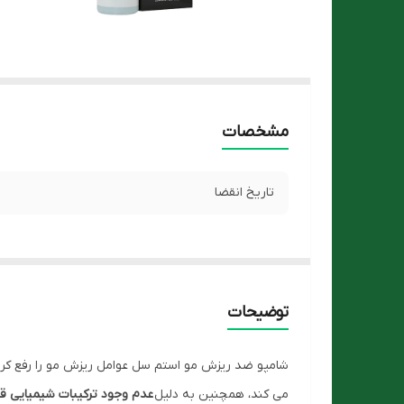
مشخصات
تاریخ انقضا
توضیحات
شامپو ضد ریزش مو استم سل عوامل ریزش مو را رفع کرد
می کند، همچنین به دلیل
عدم وجود ترکیبات شیمیایی ق