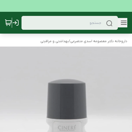
داروخانه دکتر معصومه اسدی متضرعی
/
بهداشتی و مراقبتی