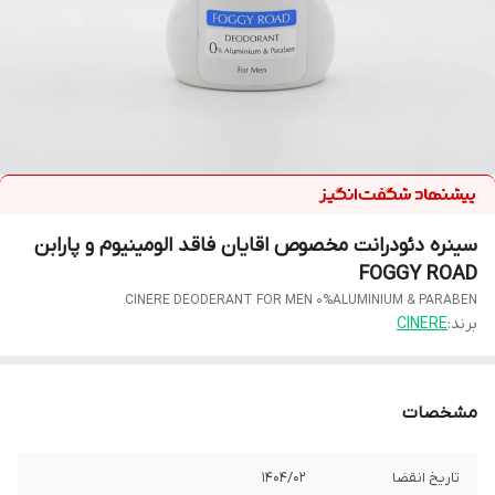
سینره دئودرانت مخصوص اقایان فاقد الومینیوم و پارابن
FOGGY ROAD
CINERE DEODERANT FOR MEN 0%ALUMINIUM & PARABEN
برند:
CINERE
مشخصات
تاریخ انقضا
1404/02