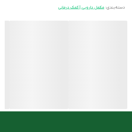
دسته‌بندی
:
مکمل دارویی | کمک درمانی
توصیه می‌شود شربت برونسبان را طبق دستور پزشک مصرف نمایید.
اما اگر پزشک روش مصرف تعیین نکرده باشد ، روش متداول استفاده
از آن به شرح زیر است:
کودکان کوچکتر از 1 سال و کودکان 1 تا 5 سال، 2.5 میلی لیتر، روزانه 3
بار
کودکان 6 تا 12 سال، 5 میلی لیتر، روزانه 3 بار
افراد بالای 12 سال، 5 تا 7.5 میلی لیتر، 3 بار در روز میل نمایند.
عوارض شربت برونسبان
استفاده از شربت برونسبان، در دوزهای معمول ایمن بوده و تاکنون