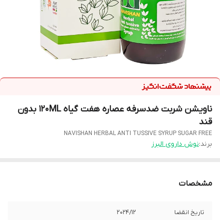
ناویشن شربت ضدسرفه عصاره هفت گیاه 120ML بدون
قند
NAVISHAN HERBAL ANTI TUSSIVE SYRUP SUGAR FREE
برند:
نوش داروی البرز
مشخصات
تاریخ انقضا
2024/12