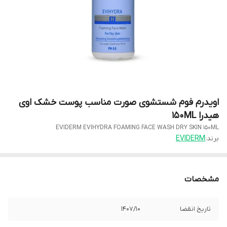
اویدرم فوم شستشوی صورت مناسب پوست خشک اوی
هیدرا 150ML
EVIDERM EVIHYDRA FOAMING FACE WASH DRY SKIN 150ML
برند:
EVIDERM
مشخصات
تاریخ انقضا
1407/10