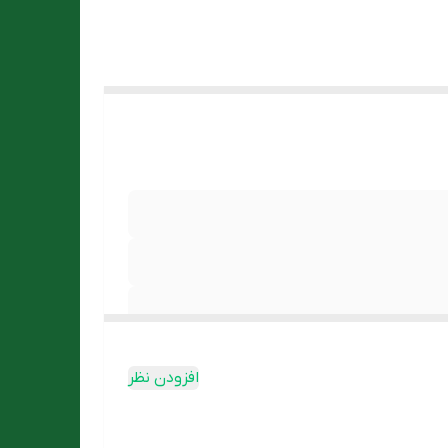
از پماد
ذب شود.
ا برای
اهی فاقد
ادر
افزودن نظر