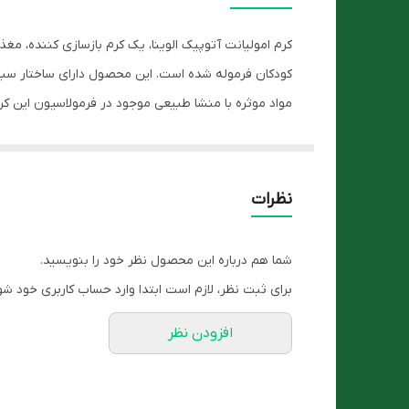
گروه
کرم امولیانت آتوپیک الوینا، یک کرم بازسازی کننده
کشور سازنده
کودکان فرموله شده است. این محصول دارای ساختار سب
مواد موثره با منشا طبیعی موجود در فرمولاسیون این ک
نحوه مصرف
را بازسازی می کند.
محصول
ویژگی ها
نظرات
شما هم درباره این محصول نظر خود را بنویسید.
برای ثبت نظر، لازم است ابتدا وارد حساب کاربری خود شو
افزودن نظر