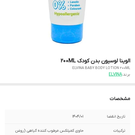
الوینا لوسیون بدن کودک 200ML
ELVINA BABY BODY LOTION 200ML
برند:
ELVINA
مشخصات
تاریخ انقضا
1404/01
ترکیبات
حاوی کمپلکس مرطوب کننده گیاهی (روغن