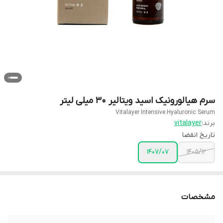
سرم هیالورونیک اسید ویتالیر 30 میلی لیتر
Vitalayer Intensive Hyaluronic Serum
برند:
vitalayer
تاریخ انقضا
1407/07
1405/12
مشخصات