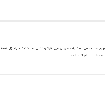
 پر اهمیت می باشد به خصوص برای افرادی که پوست خشک دارند.
ژل شستشو
ت مناسب برای افراد است.
 قرار گرفتن در معرض آلودگی ها باعث شده که پاک کردن و تمیز کردن پوست از 
یچ وجه نباید از شامپو بچه و صابون استفاده کرد.
ژل شستشوی ویتامین سی و
می برد.
از خشک شدن پوست صورت است. فاقد مواد صابونی و پارابن بوده و به اس