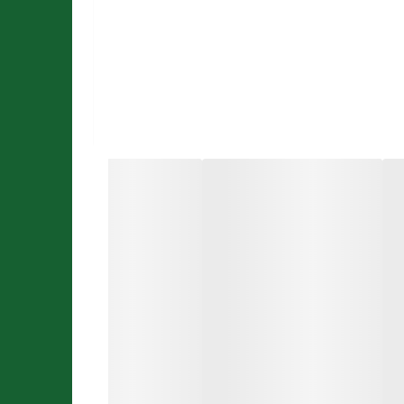
ستفاده کنند. افراد پانزده سال تا هفتاد سال میتوانند