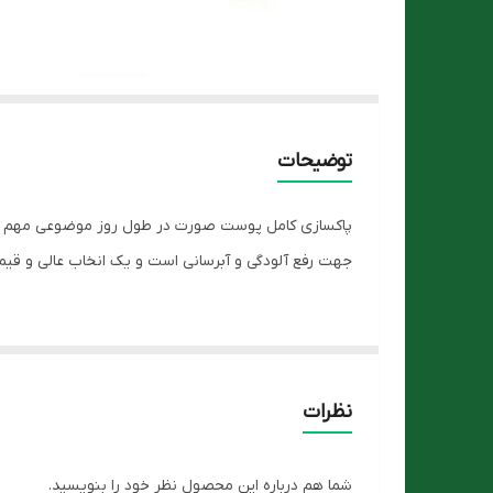
توضیحات
پاکسازی کامل پوست صورت در طول روز موضوعی مهم و
جهت رفع آلودگی و آبرسانی است و یک انخاب عالی و قیم
معرفی ژل شستشوی
صورت ویتامین سی ویتالیر
استفاده روزانه از محصول های آرایشی و انواع کرم ها و
حداقل دوبار صورت خود را به صورت کامل بشوریم و به ه
نظرات
حساسیت و عوارض، صورت را پاکیزه و آلودگی ها را از بین 
این محصول ویتامین سی جهت رطوبت رسانی و جلوگیری 
شما هم درباره این محصول نظر خود را بنویسید.