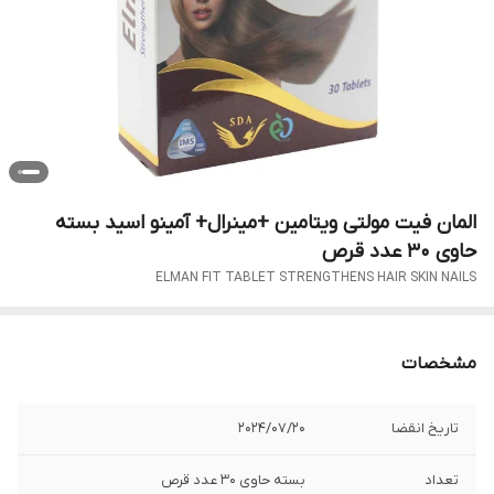
المان فیت مولتی ویتامین +مینرال+ آمینو اسید بسته
حاوی 30 عدد قرص
ELMAN FIT TABLET STRENGTHENS HAIR SKIN NAILS
مشخصات
تاریخ انقضا
2024/07/20
تعداد
بسته حاوی 30 عدد قرص