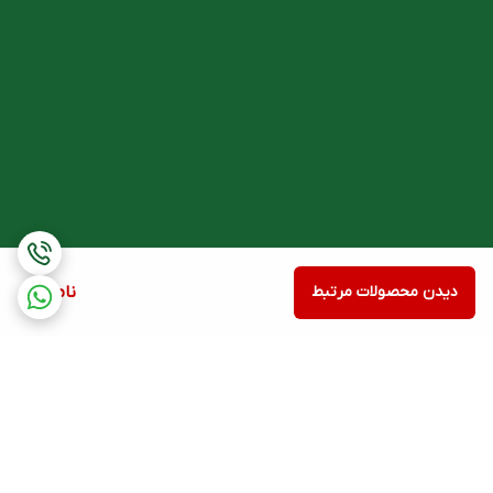
روش و مقدار مصرف Elman Fit سیمرغ دارو تقویت کننده پوست، مو و
ناخن
کودکان بالای ۱۲ سال و بالغین، روزانه ۱ عدد قرص همراه با وعده غذایی
اصلی یا طبق دستور پزشک مصرف شود.
موارد احتیاط و منع مصرف تقویت کننده پوست، مو و ناخن
در صورت مصرف هر گونه دارو، مکمل یا گیاهان دارویی و یا در صورت
ابتلا به بیماری‌های مزمن، قبل از مصرف این فرآورده با پزشک یا دکتر
دیدن محصولات مرتبط
ناموجود
داروساز خود مشورت نمایید. در صورت بروز حساسیت به اجزاء این
فرآورده از مصرف آن خودداری کنید. این فرآورده در دوران بارداری و
شیردهی منع مصرف دارد.
عوارض جانبي
هر مکمل به موازات اثرات مطلوب درمانی ممکن است سبب بروز برخی