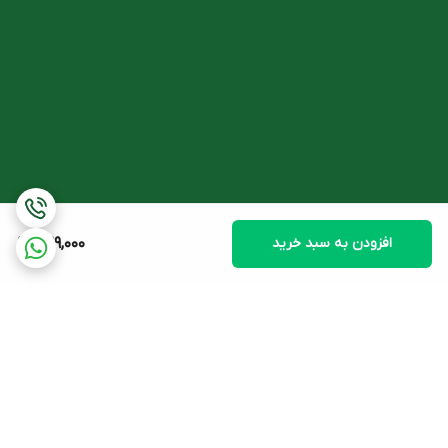
کاهش مقاومت به انسولین در بافت‌ها
کمک به کاهش علائم سندروم متابولیک و تخمدان پلی کیستیک
کمک به افزایش سوخت و ساز بدن
کمک به کاهش وزن در افراد چاق
کمک به افزایش توده عضلانی در ورزشکاران
کاربرد قرص کروم 200 یوروویتال
افزودن به سبد خرید
429,000
در ادامه این مطلب مهمترین کاربرد‌های قرص
کروم 200 یورو ویتال
به
تفصیل مورد بررسی قرار خواهند گرفت.
- کروم و دیابت:
دیابت عمدتاً به علت ترشح ناکافی انسولین، مقاومت به انسولین یا
ترکیبی از این دو مورد به وجود می‌آید. مقاومت به انسولین به معنی
اختلال در پاسخ طبیعی بدن به انسولین می‌باشد. یعنی بدن به میزان