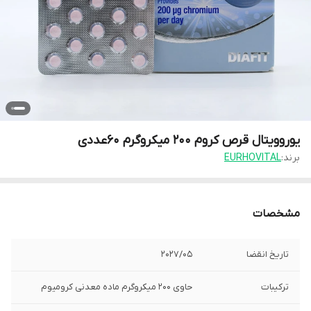
یوروویتال قرص کروم 200 میکروگرم 60عددی
برند:
EURHOVITAL
مشخصات
تاریخ انقضا
2027/05
ترکیبات
حاوی 200 میکروگرم ماده معدنی کرومیوم