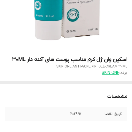
اسکین وان ژل کرم مناسب پوست های آکنه دار 30ML
SKIN ONE ANTI-ACNE 6IN1 GEL-CREAM 30ML
برند:
SKIN ONE
مشخصات
تاریخ انقضا
2029/12