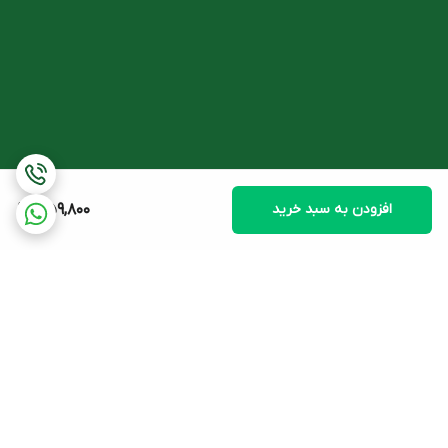
از تماس با چشم بپرهیزید.
افزودن به سبد خرید
359,800
برگشت به بالا