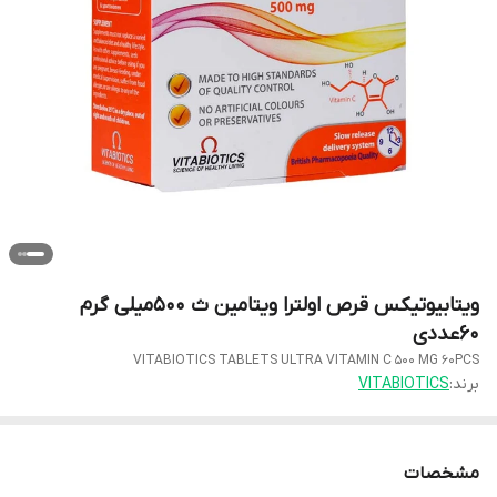
ویتابیوتیکس قرص اولترا ویتامین ث 500میلی گرم
60عددی
VITABIOTICS TABLETS ULTRA VITAMIN C 500 MG 60PCS
برند:
VITABIOTICS
مشخصات