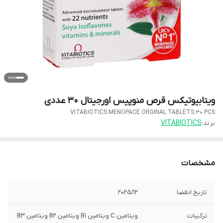
ویتابیوتیکس قرص منوپیس اورجیتال 30 عددی
VITABIOTICS MENOPACE ORGINAL TABLETS 30 PCS
برند:
VITABIOTICS
مشخصات
تاریخ انقضا
2025/12
ترکیبات
ویتامین C ویتامین B1 ویتامین B2 ویتامین B3