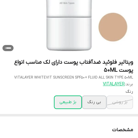
ویتالیر فلوئید ضدآفتاب پوست دارای لک مناسب انواع
پوست 50ML
VITALAYER WHITEVIT SUNSCREEN SPF50+ FLUID ALL SKIN TYPE 50ML
برند:
VITALAYER
رنگ
بژ روشن
بی رنگ
بژ طبیعی
مشخصات