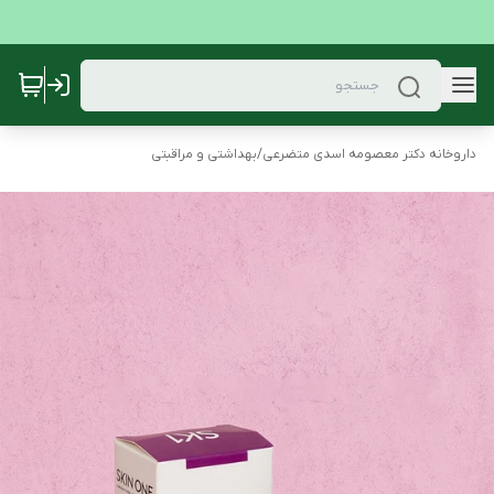
داروخانه دکتر معصومه اسدی متضرعی
/
بهداشتی و مراقبتی