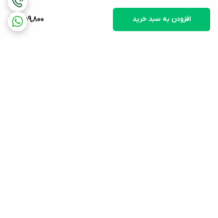
افزودن به سبد خرید
359,800
برگشت به بالا
ارسال ویژه
پشتیبانی از9:30 تا 21:30