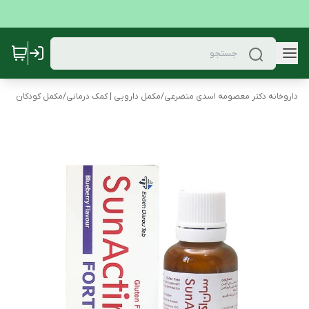
داروخانه دکتر معصومه اسدی متضرعی
/
مکمل دارویی | کمک درمانی
/
مکمل کودکان