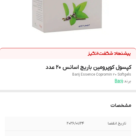
کپسول کوپرومین باریج اسانس 20 عدد
Barij Essence Copromin 20 Softgels
برند:
Barij
مشخصات
تاریخ انقضا
2026/01/24