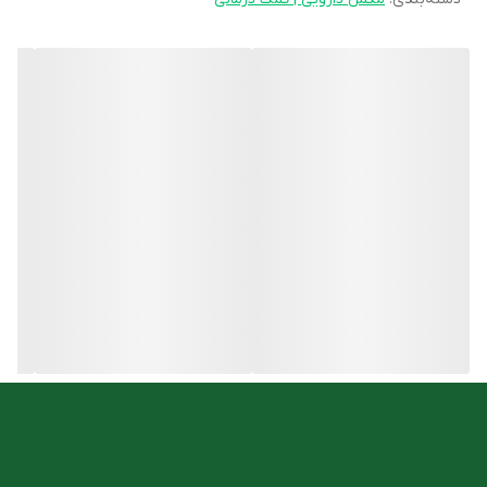
تنفس در بیماران مبتلا به برونشیت مزمن و آمفیزم کمک کند. مصرف
اکالیپتوس برای موارد سرفه و برونشیت تأیید شده است. زکام و سرما
خوردگی را برطرف و می‌توان برای رفع گلو درد چای اوکالیپتوس را غرغره
کرد، سلسله اعصاب را تقویت و سرگیجه را برطرف می‌کند، ضد تشنج نیز
هست.
آویشن شیرازی
محققان معتقدند که ترکیبات فنلی آویشن با ایجاد کمپلکس با
پروتئین‌های غشا باکتری و سوراخ کردن غشا باکتری، فعالیت ضدباکتری
خود را اعمال می‌کند. دوزهای کافی از تیمول و کارواکرول دارای اثر
شل‌کنندگی نای هستند. مصرف آویشن را برای درمان برونشیت و سرفه
خروسکی همچنین احتقان سیستم تنفسی فوقانی تأیید شده است.
آویشن برطرف کننده گرفتگی برونش و یک خلط آور است و دارای اثرات
ضدباکتری و ضدویروس است.
مورد