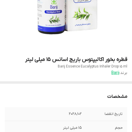
قطره بخور اکالیپتوس باریج اسانس 15 میلی لیتر
Barij Essence Eucalyptus Inhaler Drop 15 ml
برند:
Barij
مشخصات
تاریخ انقضا
2028/02
حجم
15 میلی لیتر