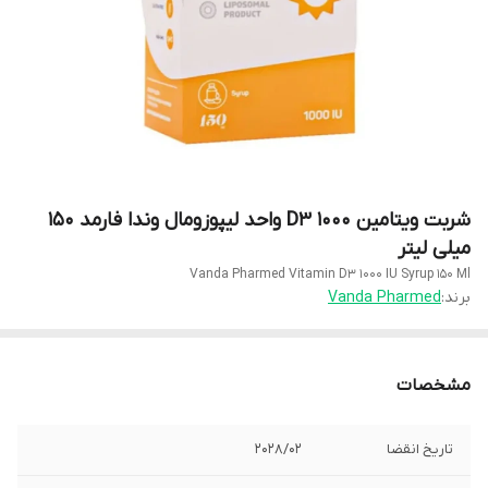
شربت ویتامین D3 1000 واحد لیپوزومال وندا فارمد 150
میلی لیتر
Vanda Pharmed Vitamin D3 1000 IU Syrup 150 Ml
برند:
Vanda Pharmed
مشخصات
تاریخ انقضا
2028/02