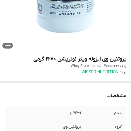
پروتئین وی ایزوله ویثر نوتریشن 2270 گرمی
Whey Protein Isolate Wisser 2270 g
برند:
WISSER NUTRITION
مشخصات
حجم
2279 g
گروه
پروتئین وی