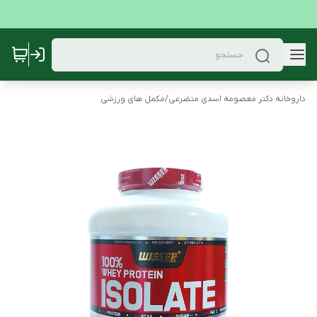
داروخانه دکتر معصومه اسدی متضرعی
/
مکمل های ورزشی