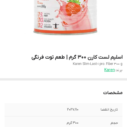
اسلیم لست کارن 300 گرم | طعم توت فرنگی
Karen Slim-Last-1 pro. Fiber 300 g
برند:
Karen
مشخصات
تاریخ انقضا
2027/10
حجم
300 گرم