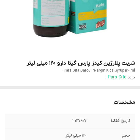
شربت پلارژین کیدز پارس گیتا دارو ۱۲۰ میلی لیتر
Pars Gita Darou Pelargin Kids Syrup 120 ml
برند:
Pars Gita
مشخصات
تاریخ انقضا
2027/07
حجم
۱۲۰ میلی لیتر