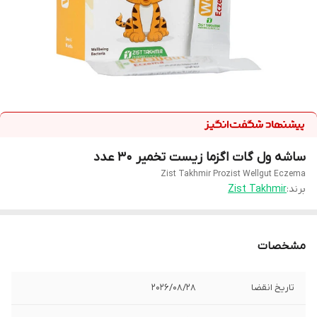
ساشه ول گات اگزما زیست تخمیر 30 عدد
Zist Takhmir Prozist Wellgut Eczema
برند:
Zist Takhmir
مشخصات
تاریخ انقضا
2026/08/28