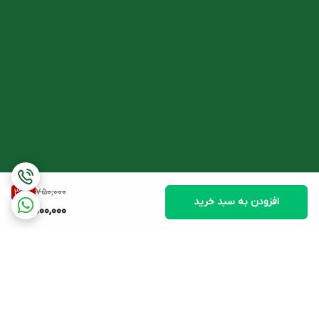
750,000
33
%
افزودن به سبد خرید
500,000