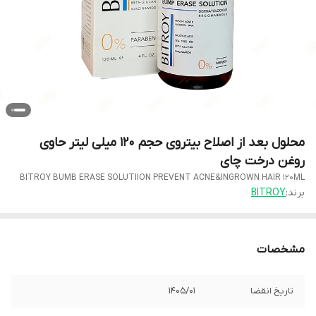
محلول بعد از اصلاح بیتروی حجم ۱۲۰ میلی لیتر حاوی
روغن درخت چای
BITROY BUMB ERASE SOLUTIION PREVENT ACNE&INGROWN HAIR 120ML
برند:
BITROY
مشخصات
تاریخ انقضا
1405/01