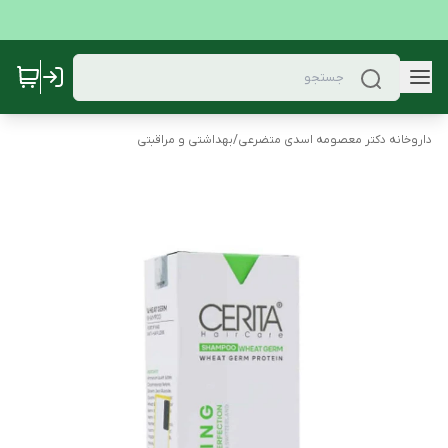
داروخانه دکتر معصومه اسدی متضرعی
/
بهداشتی و مراقبتی