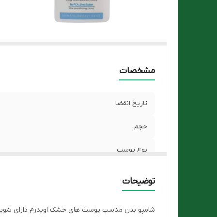
مشخصات
تاریخ انقضا
حجم
نوع پوست
توضیحات