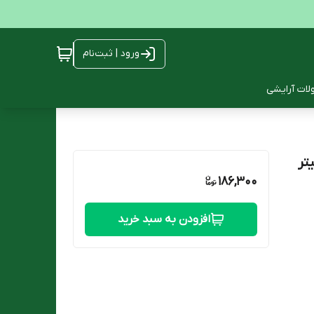
ورود | ثبت‌نام
ات آرایشی
186,300
افزودن به سبد خرید