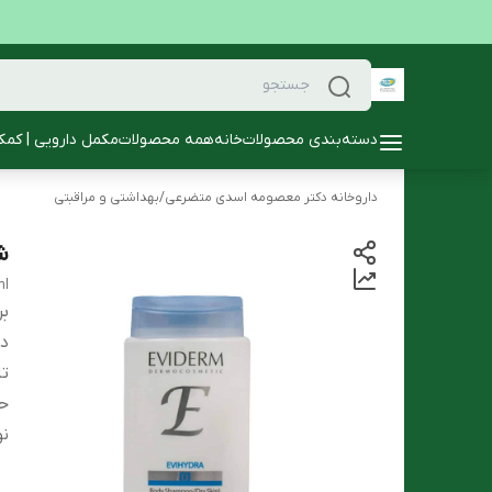
دسته‌بندی محصولات
خانه
همه محصولات
مکمل دارویی | کمک
داروخانه دکتر معصومه اسدی متضرعی
/
بهداشتی و مراقبتی
شا
ml
بر
دس
تا
ح
ن