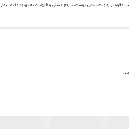
علاوه بر رطوبت رسانی پوست، با رفع خشکی و التهابات به بهبود علائم بیمار
ید.
اسب و یا کف دست ریخته و بدن را شستشو دهید و سپس بدن را بشویید. بعد از
شگاه آنلاین داروخانه دکتر اسدی
تهیه کنید.