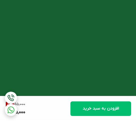
195,000
5
%
افزودن به سبد خرید
185,000